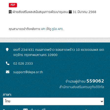
PDF
ฝ่ายส่งเสริมและสนับสนุนการพัฒนาชุมชน
31 มีนาคม 2568
คุณสามารถเข้าถึงคลังทาง
API
(ให้ดู
คู่มือ API
).
เลขที่ 234/431 ถนนลาดพร้าว ซอยลาดพร้าว 10 แขวงจอมพล เขต
จตุจักร กรุงเทพมหานคร 10900
02 026 2333
support@depa.or.th
559062
จำนวนผู้เข้าชม
สำนักงานส่งเสริมเศรษฐกิจดิจิทัล
ภาษา