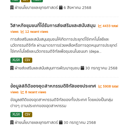
ฝ่ายนโยบายและยุทธศาสตร์
6 สิงหาคม 2568
วิสาหกิจชุมชนที่ได้รับการส่งเสริมและสนับสนุน
4433 total
views
12 recent views
การส่งเสริมและสนับสนุนชุมชนให้เกิดการประยุกต์ใช้เทคโนโลยีและ
นวัตกรรมดิจิทัล ผ่านมาตรการช่วยเหลือหรือการอุดหนุนการประยุกต์
ใช้เทคโนโลยีและนวัตกรรมดิจิทัลเพื่อชุมชนในชนบท (depa...
XLSX
CSV
ฝ่ายส่งเสริมและสนับสนุนการพัฒนาชุมชน
30 กรกฎาคม 2568
ข้อมูลสถิติของอุตสาหกรรมดิจิทัลของประเทศ
5908 total
views
8 recent views
ข้อมูลสถิติของอุตสาหกรรมดิจิทัลของทั้งประเทศ โดยแบ่งเป็นกลุ่ม
ต่างๆ ตามประเภทของอุตสาหกรรม
XLSX
CSV
ฝ่ายนโยบายและยุทธศาสตร์
30 กรกฎาคม 2568