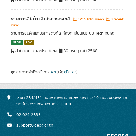
ส่วนติดตามและประเมินผล
30 กรกฎาคม 2568
รายการสินค้าและบริการดิจิทัล
1215 total views
9 recent
views
รายการสินค้าและบริการดิจิทัล ที่ลงทะเบียนในระบบ Tech hunt
XLSX
CSV
ส่วนติดตามและประเมินผล
30 กรกฎาคม 2568
คุณสามารถเข้าถึงคลังทาง
API
(ให้ดู
คู่มือ API
).
เลขที่ 234/431 ถนนลาดพร้าว ซอยลาดพร้าว 10 แขวงจอมพล เขต
จตุจักร กรุงเทพมหานคร 10900
02 026 2333
support@depa.or.th