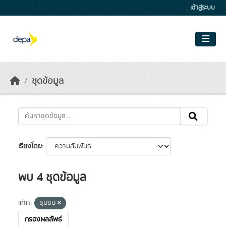
Skip to main content
เข้าสู่ระบบ
ชุดข้อมูล
เรียงโดย
พบ 4 ชุดข้อมูล
แท็ค:
ชุมชน
กรองผลลัพธ์