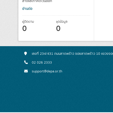
ลางและภาคตะวันออก
อ่านต่อ
ผู้ติดตาม
ชุดข้อมูล
0
0
เลขที่ 234/431 ถนนลาดพร้าว ซอยลาดพร้าว 10 แขวงจอ
02 026 2333
support@depa.or.th