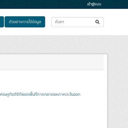
เข้าสู่ระบบ
ตัวอย่างการใช้ข้อมูล
เศรษฐกิจดิจิทัลเขตพื้นที่ภาคกลางและภาคตะวันออก