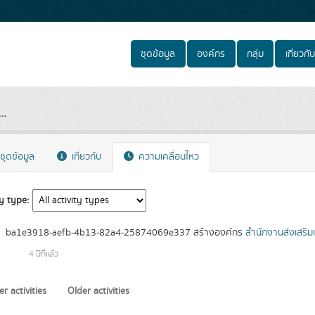
ชุดข้อมูล
องค์กร
กลุ่ม
เกี่ยวกับ
..
ชุดข้อมูล
เกี่ยวกับ
ความเคลื่อนไหว
ty type
ba1e3918-aefb-4b13-82a4-25874069e337
สร้างองค์กร
สำนักงานส่งเสริม
4 ปีที่แล้ว
r activities
Older activities