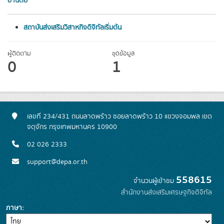
อ่านต่อ
สถาบันส่งเสริมวิสาหกิจดิจิทัลเริ่มต้น
ผู้ติดตาม
ชุดข้อมูล
0
1
เลขที่ 234/431 ถนนลาดพร้าว ซอยลาดพร้าว 10 แขวงจอมพล เขต
จตุจักร กรุงเทพมหานคร 10900
02 026 2333
support@depa.or.th
558615
จำนวนผู้เข้าชม
สำนักงานส่งเสริมเศรษฐกิจดิจิทัล
ภาษา