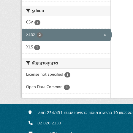
รูปแบบ
CSV
2
XLSX
x
2
XLS
1
สัญญาอนุญาต
License not specified
1
Open Data Common
1
เลขที่ 234/431 ถนนลาดพร้าว ซอยลาดพร้าว 10 แขวงจอ
02 026 2333