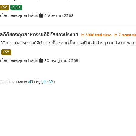
CSV
XLSX
นโยบายและยุทธศาสตร์
6 สิงหาคม 2568
ลสถิติของอุตสาหกรรมดิจิทัลของประเทศ
5906 total views
7 recent vi
สถิติของอุตสาหกรรมดิจิทัลของทั้งประเทศ โดยแบ่งเป็นกลุ่มต่างๆ ตามประเภทขอ
CSV
นโยบายและยุทธศาสตร์
30 กรกฎาคม 2568
ารถเข้าถึงคลังทาง
API
(ให้ดู
คู่มือ API
).