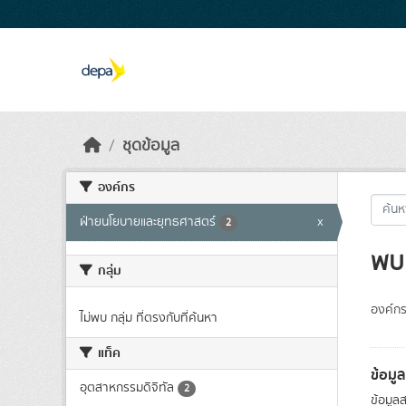
Skip to main content
ชุดข้อมูล
องค์กร
ฝ่ายนโยบายและยุทธศาสตร์
x
2
พบ 
กลุ่ม
องค์กร
ไม่พบ กลุ่ม ที่ตรงกับที่ค้นหา
แท็ค
ข้อมู
อุตสาหกรรมดิจิทัล
2
ข้อมูล