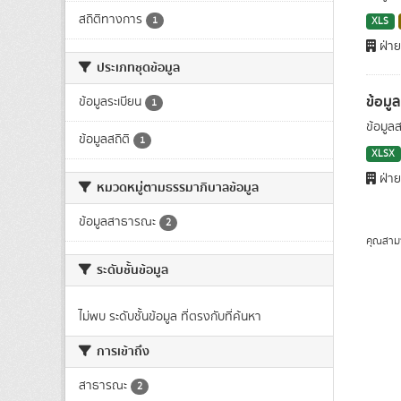
สถิติทางการ
1
XLS
ฝ่าย
ประเภทชุดข้อมูล
ข้อมู
ข้อมูลระเบียน
1
ข้อมูล
ข้อมูลสถิติ
1
XLSX
ฝ่าย
หมวดหมู่ตามธรรมาภิบาลข้อมูล
ข้อมูลสาธารณะ
2
คุณสาม
ระดับชั้นข้อมูล
ไม่พบ ระดับชั้นข้อมูล ที่ตรงกับที่ค้นหา
การเข้าถึง
สาธารณะ
2