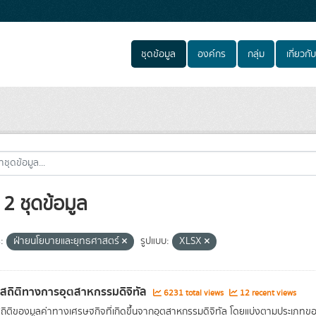
ชุดข้อมูล
องค์กร
กลุ่ม
เกี่ยวกับ
2 ชุดข้อมูล
:
ฝ่ายนโยบายและยุทธศาสตร์
รูปแบบ:
XLSX
ลสถิติทางการอุตสาหกรรมดิจิทัล
6231 total views
12 recent views
สถิติของมูลค่าทางเศรษฐกิจที่เกิดขึ้นจากอุตสาหกรรมดิจิทัล โดยแบ่งตามประเภท