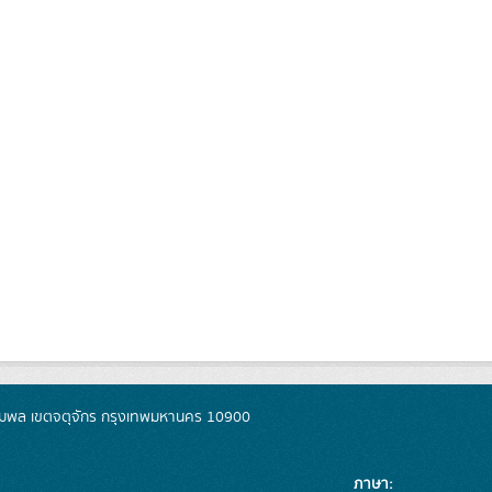
มพล เขตจตุจักร กรุงเทพมหานคร 10900
ภาษา