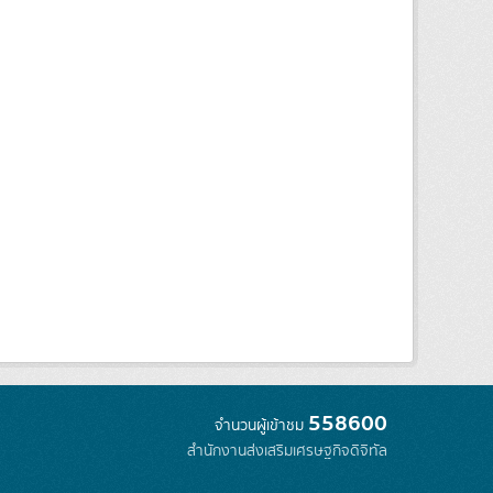
558600
จำนวนผู้เข้าชม
สำนักงานส่งเสริมเศรษฐกิจดิจิทัล