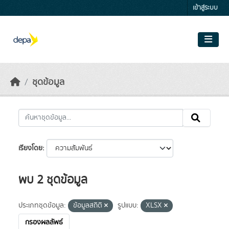
Skip to main content
เข้าสู่ระบบ
ชุดข้อมูล
เรียงโดย
พบ 2 ชุดข้อมูล
ประเภทชุดข้อมูล:
ข้อมูลสถิติ
รูปแบบ:
XLSX
กรองผลลัพธ์