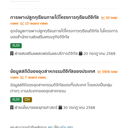
การเพาะปลูกทุเรียนภายใต้โครงการทุเรียนดิจิทัล
30 total
views
10 recent views
ชุดข้อมูลการเพาะปลูกทุเรียนภายใต้โครงการทุเรียนดิจิทัล ในโครงการ
ของสำนักงานส่งเสริมเศรษฐกิจดิจิทัล
XLSX
ฝ่ายสงเสริมแพลตฟอร์มและบริการดิจิทัล
20 กรกฎาคม 2569
ข้อมูลสถิติของอุตสาหกรรมดิจิทัลของประเทศ
5906 total
views
7 recent views
ข้อมูลสถิติของอุตสาหกรรมดิจิทัลของทั้งประเทศ โดยแบ่งเป็นกลุ่ม
ต่างๆ ตามประเภทของอุตสาหกรรม
XLSX
CSV
ฝ่ายนโยบายและยุทธศาสตร์
30 กรกฎาคม 2568
คุณสามารถเข้าถึงคลังทาง
API
(ให้ดู
คู่มือ API
).