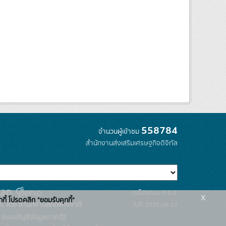
558784
จำนวนผู้เข้าชม
สำนักงานส่งเสริมเศรษฐกิจดิจิทัล
รุ่นโปรแกรม: 3.0.0
x
กกี้ โปรดคลิก "ยอมรับคุกกี้"
C โดย สำนักงานสถิติแห่งชาติ
วันที่: 2025-06-10
ระบบบัญชีข้อมูลภาครัฐ