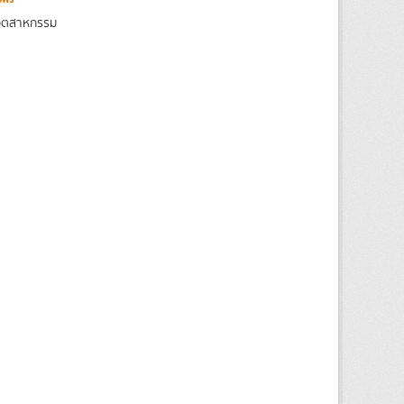
งอุตสาหกรรม