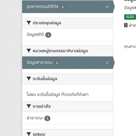
อุตสาหกรรมดิจิทัล
x
1
ข้อมูล
XLSX
ประเภทชุดข้อมูล
ฝ่าย
ข้อมูลสถิติ
1
คุณสาม
หมวดหมู่ตามธรรมาภิบาลข้อมูล
ข้อมูลสาธารณะ
x
1
ระดับชั้นข้อมูล
ไม่พบ ระดับชั้นข้อมูล ที่ตรงกับที่ค้นหา
การเข้าถึง
สาธารณะ
1
รูปแบบ