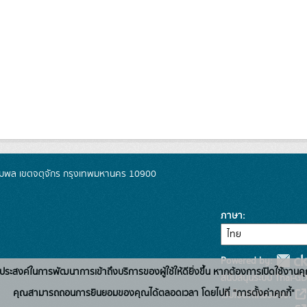
มพล เขตจตุจักร กรุงเทพมหานคร 10900
ภาษา
Powered by:
่อวัตถุประสงค์ในการพัฒนาการเข้าถึงบริการของผู้ใช้ให้ดียิ่งขึ้น หากต้องการเปิดใช้งานคุ
สนับสนุนระบบ Thai-GD
คุณสามารถถอนการยินยอมของคุณได้ตลอดเวลา โดยไปที่ "การตั้งค่าคุกกี้"
เว็บไซต์ที่เกี่ยวข้อง: