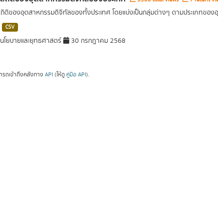
สถิติของอุตสาหกรรมดิจิทัลของทั้งประเทศ โดยแบ่งเป็นกลุ่มต่างๆ ตามประเภทขอ
CSV
นโยบายและยุทธศาสตร์
30 กรกฎาคม 2568
ารถเข้าถึงคลังทาง
API
(ให้ดู
คู่มือ API
).