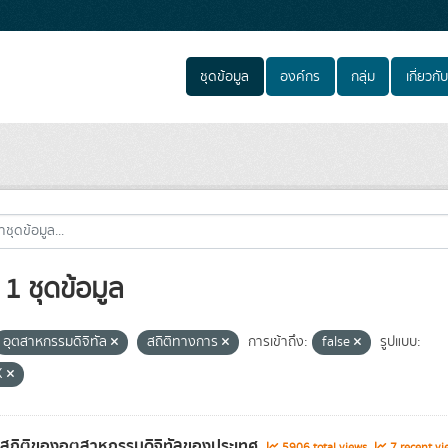
ชุดข้อมูล
องค์กร
กลุ่ม
เกี่ยวกับ
1 ชุดข้อมูล
อุตสาหกรรมดิจิทัล
สถิติทางการ
การเข้าถึง:
false
รูปแบบ:
X
ลสถิติของอุตสาหกรรมดิจิทัลของประเทศ
5906 total views
7 recent vi