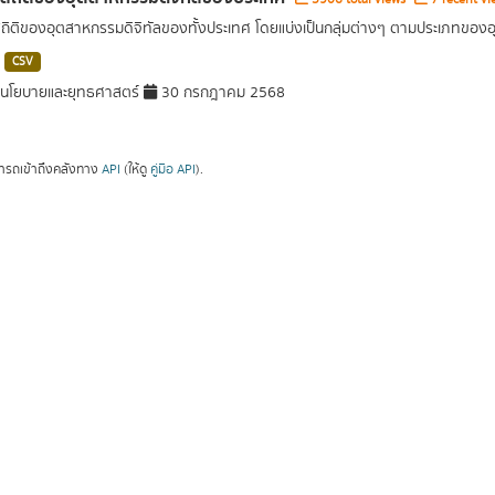
สถิติของอุตสาหกรรมดิจิทัลของทั้งประเทศ โดยแบ่งเป็นกลุ่มต่างๆ ตามประเภทขอ
CSV
นโยบายและยุทธศาสตร์
30 กรกฎาคม 2568
ารถเข้าถึงคลังทาง
API
(ให้ดู
คู่มือ API
).