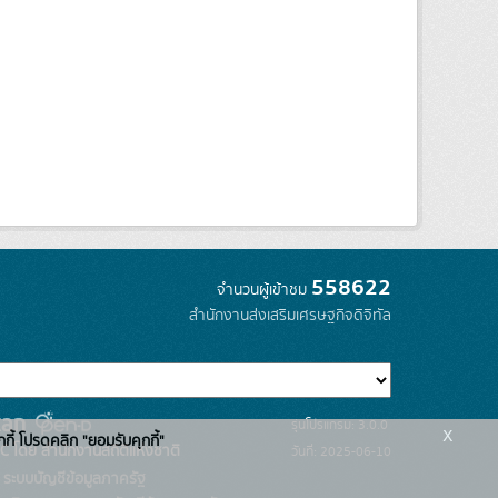
558622
จำนวนผู้เข้าชม
สำนักงานส่งเสริมเศรษฐกิจดิจิทัล
รุ่นโปรแกรม: 3.0.0
x
กกี้ โปรดคลิก "ยอมรับคุกกี้"
C โดย สำนักงานสถิติแห่งชาติ
วันที่: 2025-06-10
ระบบบัญชีข้อมูลภาครัฐ