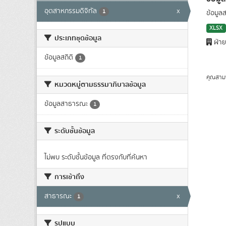
อุตสาหกรรมดิจิทัล
x
1
ข้อมูล
XLSX
ประเภทชุดข้อมูล
ฝ่าย
ข้อมูลสถิติ
1
คุณสาม
หมวดหมู่ตามธรรมาภิบาลข้อมูล
ข้อมูลสาธารณะ
1
ระดับชั้นข้อมูล
ไม่พบ ระดับชั้นข้อมูล ที่ตรงกับที่ค้นหา
การเข้าถึง
สาธารณะ
x
1
รูปแบบ