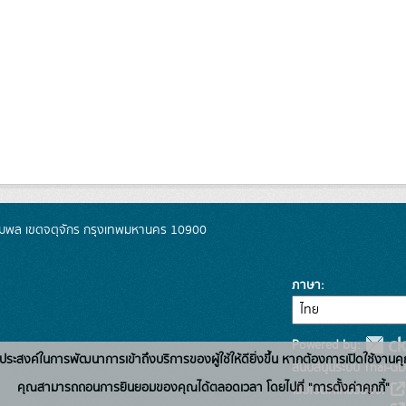
มพล เขตจตุจักร กรุงเทพมหานคร 10900
ภาษา
Powered by:
่อวัตถุประสงค์ในการพัฒนาการเข้าถึงบริการของผู้ใช้ให้ดียิ่งขึ้น หากต้องการเปิดใช้งานคุ
สนับสนุนระบบ Thai-GD
คุณสามารถถอนการยินยอมของคุณได้ตลอดเวลา โดยไปที่ "การตั้งค่าคุกกี้"
เว็บไซต์ที่เกี่ยวข้อง: