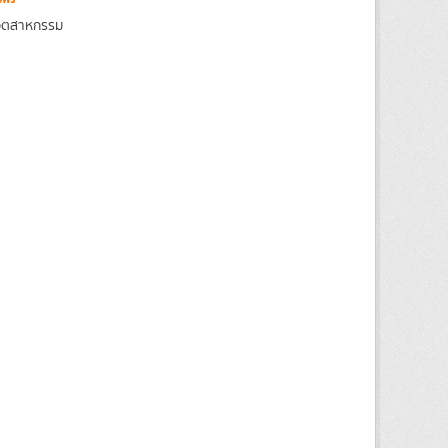
งอุตสาหกรรม