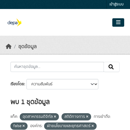
Skip to main content
เข้าสู่ระบบ
ชุดข้อมูล
เรียงโดย
พบ 1 ชุดข้อมูล
แท็ค:
อุตสาหกรรมดิจิทัล
สถิติทางการ
การเข้าถึง:
false
องค์กร:
ฝ่ายนโยบายและยุทธศาสตร์