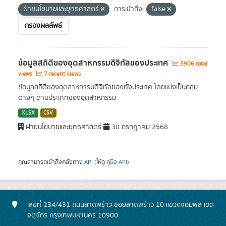
ฝ่ายนโยบายและยุทธศาสตร์
การเข้าถึง:
false
กรองผลลัพธ์
ข้อมูลสถิติของอุตสาหกรรมดิจิทัลของประเทศ
5906 total
views
7 recent views
ข้อมูลสถิติของอุตสาหกรรมดิจิทัลของทั้งประเทศ โดยแบ่งเป็นกลุ่ม
ต่างๆ ตามประเภทของอุตสาหกรรม
XLSX
CSV
ฝ่ายนโยบายและยุทธศาสตร์
30 กรกฎาคม 2568
คุณสามารถเข้าถึงคลังทาง
API
(ให้ดู
คู่มือ API
).
เลขที่ 234/431 ถนนลาดพร้าว ซอยลาดพร้าว 10 แขวงจอมพล เขต
จตุจักร กรุงเทพมหานคร 10900