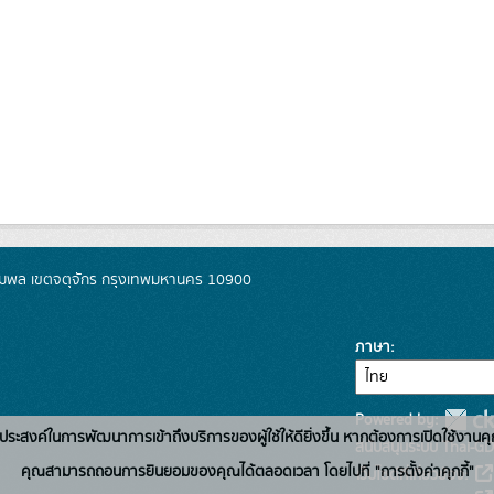
มพล เขตจตุจักร กรุงเทพมหานคร 10900
ภาษา
Powered by:
่อวัตถุประสงค์ในการพัฒนาการเข้าถึงบริการของผู้ใช้ให้ดียิ่งขึ้น หากต้องการเปิดใช้งานคุ
สนับสนุนระบบ Thai-GD
คุณสามารถถอนการยินยอมของคุณได้ตลอดเวลา โดยไปที่ "การตั้งค่าคุกกี้"
เว็บไซต์ที่เกี่ยวข้อง: