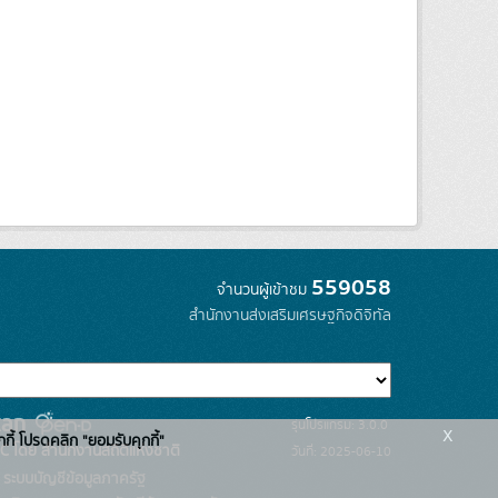
559058
จำนวนผู้เข้าชม
สำนักงานส่งเสริมเศรษฐกิจดิจิทัล
รุ่นโปรแกรม: 3.0.0
x
กกี้ โปรดคลิก "ยอมรับคุกกี้"
C โดย สำนักงานสถิติแห่งชาติ
วันที่: 2025-06-10
ระบบบัญชีข้อมูลภาครัฐ