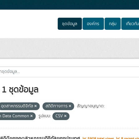
ชุดข้อมูล
องค์กร
กลุ่ม
เกี่ยวกับ
1 ชุดข้อมูล
อุตสาหกรรมดิจิทัล
สถิติทางการ
สัญญาอนุญาต:
n Data Common
รูปแบบ:
CSV
ลสถิติของอุตสาหกรรมดิจิทัลของประเทศ
5908 total views
8 recent vi