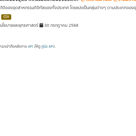
สถิติของอุตสาหกรรมดิจิทัลของทั้งประเทศ โดยแบ่งเป็นกลุ่มต่างๆ ตามประเภทขอ
CSV
นโยบายและยุทธศาสตร์
30 กรกฎาคม 2568
ารถเข้าถึงคลังทาง
API
(ให้ดู
คู่มือ API
).