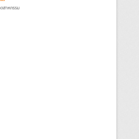
งอุตสาหกรรม