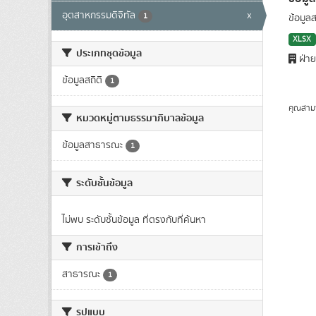
อุตสาหกรรมดิจิทัล
x
1
ข้อมูล
XLSX
ประเภทชุดข้อมูล
ฝ่าย
ข้อมูลสถิติ
1
คุณสาม
หมวดหมู่ตามธรรมาภิบาลข้อมูล
ข้อมูลสาธารณะ
1
ระดับชั้นข้อมูล
ไม่พบ ระดับชั้นข้อมูล ที่ตรงกับที่ค้นหา
การเข้าถึง
สาธารณะ
1
รูปแบบ