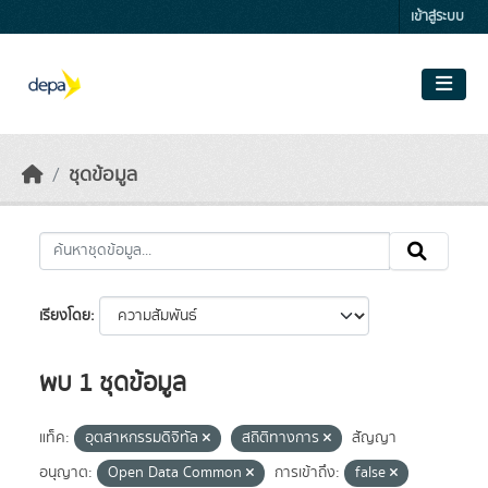
Skip to main content
เข้าสู่ระบบ
ชุดข้อมูล
เรียงโดย
พบ 1 ชุดข้อมูล
แท็ค:
อุตสาหกรรมดิจิทัล
สถิติทางการ
สัญญา
อนุญาต:
Open Data Common
การเข้าถึง:
false