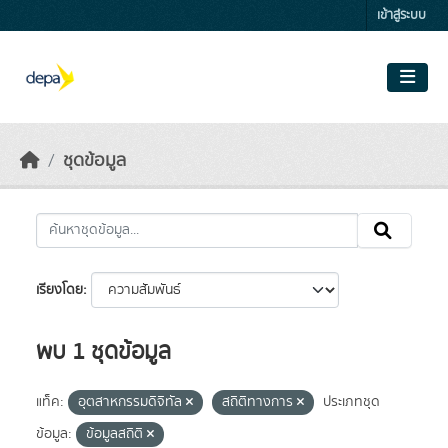
Skip to main content
เข้าสู่ระบบ
ชุดข้อมูล
เรียงโดย
พบ 1 ชุดข้อมูล
แท็ค:
อุตสาหกรรมดิจิทัล
สถิติทางการ
ประเภทชุด
ข้อมูล:
ข้อมูลสถิติ