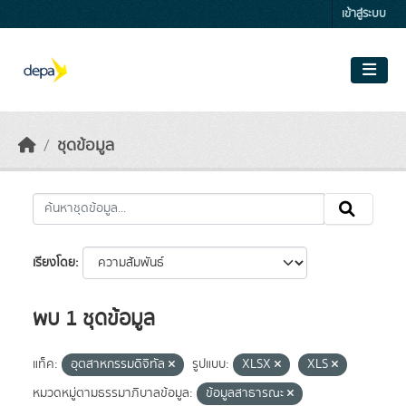
Skip to main content
เข้าสู่ระบบ
ชุดข้อมูล
เรียงโดย
พบ 1 ชุดข้อมูล
แท็ค:
อุตสาหกรรมดิจิทัล
รูปแบบ:
XLSX
XLS
หมวดหมู่ตามธรรมาภิบาลข้อมูล:
ข้อมูลสาธารณะ