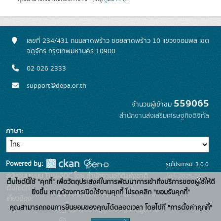
เลขที่ 234/431 ถนนลาดพร้าว ซอยลาดพร้าว 10 แขวงจอมพล เขต
จตุจักร กรุงเทพมหานคร 10900
02 026 2333
support@depa.or.th
559065
จำนวนผู้เข้าชม
สำนักงานส่งเสริมเศรษฐกิจดิจิทัล
ภาษา
Powered by:
รุ่นโปรแกรม: 3.0.0
สนับสนุนระบบ Thai-GDC โดย สำนักงานสถิติแห่งชาติ
วันที่: 2025-06-
x
เว็บไซต์นี้ใช้ "คุกกี้" เพื่อวัตถุประสงค์ในการพัฒนาการเข้าถึงบริการของผู้ใช้ให้ดี
เว็บไซต์ที่
10
ยิ่งขึ้น หากต้องการเปิดใช้งานคุกกี้ โปรดคลิก "ยอมรับคุกกี้"
ระบบบัญชีข้อมูลภาครัฐ
เกี่ยวข้อง:
คุณสามารถถอนการยินยอมของคุณได้ตลอดเวลา โดยไปที่ "การตั้งค่าคุกกี้"
บริการนามานุกรมบัญชีข้อมูลภาค
รัฐ