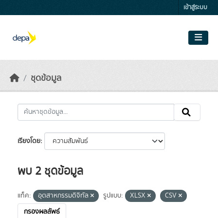
Skip to main content
เข้าสู่ระบบ
ชุดข้อมูล
เรียงโดย
พบ 2 ชุดข้อมูล
แท็ค:
อุตสาหกรรมดิจิทัล
รูปแบบ:
XLSX
CSV
กรองผลลัพธ์