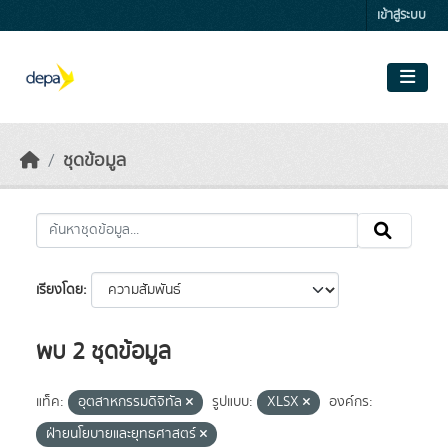
Skip to main content
เข้าสู่ระบบ
ชุดข้อมูล
เรียงโดย
พบ 2 ชุดข้อมูล
แท็ค:
อุตสาหกรรมดิจิทัล
รูปแบบ:
XLSX
องค์กร:
ฝ่ายนโยบายและยุทธศาสตร์