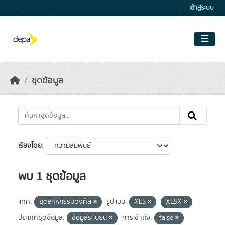
Skip to main content
เข้าสู่ระบบ
ชุดข้อมูล
เรียงโดย
พบ 1 ชุดข้อมูล
แท็ค:
อุตสาหกรรมดิจิทัล
รูปแบบ:
XLS
XLSX
ประเภทชุดข้อมูล:
ข้อมูลระเบียน
การเข้าถึง:
false