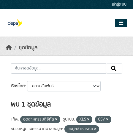
Skip to main content
เข้าสู่ระบบ
ชุดข้อมูล
เรียงโดย
พบ 1 ชุดข้อมูล
แท็ค:
อุตสาหกรรมดิจิทัล
รูปแบบ:
XLS
CSV
หมวดหมู่ตามธรรมาภิบาลข้อมูล:
ข้อมูลสาธารณะ