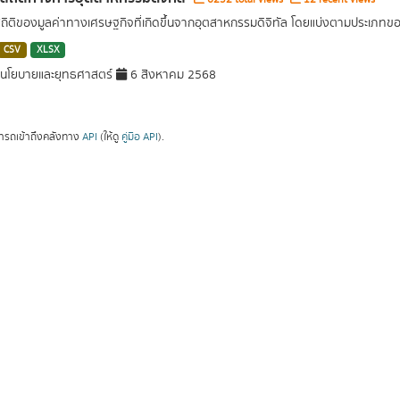
สถิติของมูลค่าทางเศรษฐกิจที่เกิดขึ้นจากอุตสาหกรรมดิจิทัล โดยแบ่งตามประเภท
CSV
XLSX
นโยบายและยุทธศาสตร์
6 สิงหาคม 2568
ารถเข้าถึงคลังทาง
API
(ให้ดู
คู่มือ API
).