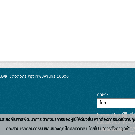
มพล เขตจตุจักร กรุงเทพมหานคร 10900
ภาษา
Powered by:
่อวัตถุประสงค์ในการพัฒนาการเข้าถึงบริการของผู้ใช้ให้ดียิ่งขึ้น หากต้องการเปิดใช้งานคุ
สนับสนุนระบบ Thai-GD
คุณสามารถถอนการยินยอมของคุณได้ตลอดเวลา โดยไปที่ "การตั้งค่าคุกกี้"
เว็บไซต์ที่เกี่ยวข้อง: