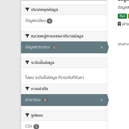
ข้อมูล
ประเภทชุดข้อมูล
XLS
ข้อมูลระเบียน
1
ฝ่าย
หมวดหมู่ตามธรรมาภิบาลข้อมูล
คุณสาม
ข้อมูลสาธารณะ
x
1
ระดับชั้นข้อมูล
ไม่พบ ระดับชั้นข้อมูล ที่ตรงกับที่ค้นหา
การเข้าถึง
สาธารณะ
x
1
รูปแบบ
CSV
1