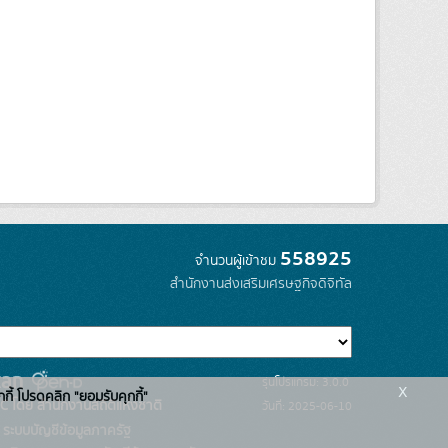
558925
จำนวนผู้เข้าชม
สำนักงานส่งเสริมเศรษฐกิจดิจิทัล
รุ่นโปรแกรม: 3.0.0
x
กกี้ โปรดคลิก "ยอมรับคุกกี้"
C โดย สำนักงานสถิติแห่งชาติ
วันที่: 2025-06-10
ระบบบัญชีข้อมูลภาครัฐ