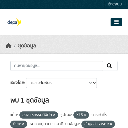
Skip to main content
เข้าสู่ระบบ
ชุดข้อมูล
เรียงโดย
พบ 1 ชุดข้อมูล
แท็ค:
อุตสาหกรรมดิจิทัล
รูปแบบ:
XLS
การเข้าถึง:
false
หมวดหมู่ตามธรรมาภิบาลข้อมูล:
ข้อมูลสาธารณะ