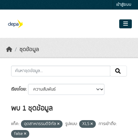
Skip to main content
เข้าสู่ระบบ
ชุดข้อมูล
เรียงโดย
พบ 1 ชุดข้อมูล
แท็ค:
อุตสาหกรรมดิจิทัล
รูปแบบ:
XLS
การเข้าถึง:
false