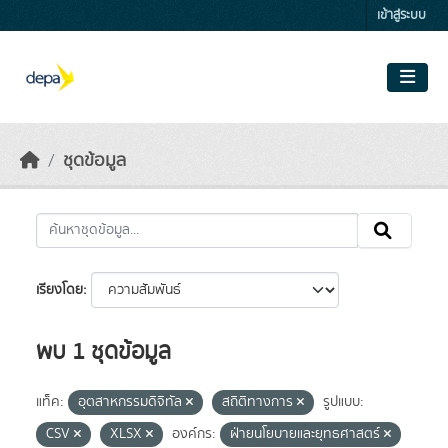
Skip to main content
เข้าสู่ระบบ
ชุดข้อมูล
เรียงโดย
พบ 1 ชุดข้อมูล
แท็ค:
อุตสาหกรรมดิจิทัล
สถิติทางการ
รูปแบบ:
CSV
XLSX
องค์กร:
ฝ่ายนโยบายและยุทธศาสตร์