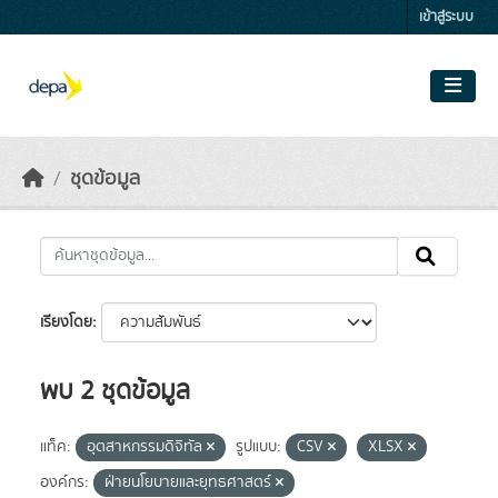
Skip to main content
เข้าสู่ระบบ
ชุดข้อมูล
เรียงโดย
พบ 2 ชุดข้อมูล
แท็ค:
อุตสาหกรรมดิจิทัล
รูปแบบ:
CSV
XLSX
องค์กร:
ฝ่ายนโยบายและยุทธศาสตร์