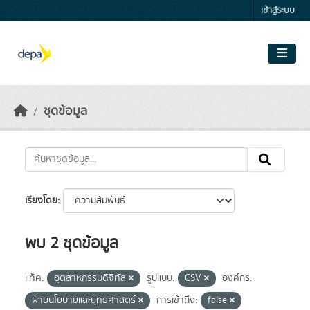
Skip to main content
เข้าสู่ระบบ
ชุดข้อมูล
เรียงโดย
พบ 2 ชุดข้อมูล
แท็ค:
อุตสาหกรรมดิจิทัล
รูปแบบ:
CSV
องค์กร:
ฝ่ายนโยบายและยุทธศาสตร์
การเข้าถึง:
false