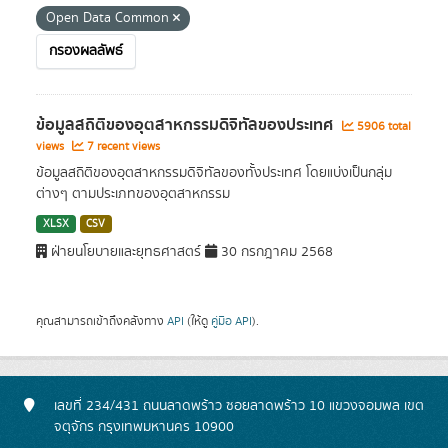
Open Data Common
กรองผลลัพธ์
ข้อมูลสถิติของอุตสาหกรรมดิจิทัลของประเทศ
5906 total
views
7 recent views
ข้อมูลสถิติของอุตสาหกรรมดิจิทัลของทั้งประเทศ โดยแบ่งเป็นกลุ่ม
ต่างๆ ตามประเภทของอุตสาหกรรม
XLSX
CSV
ฝ่ายนโยบายและยุทธศาสตร์
30 กรกฎาคม 2568
คุณสามารถเข้าถึงคลังทาง
API
(ให้ดู
คู่มือ API
).
เลขที่ 234/431 ถนนลาดพร้าว ซอยลาดพร้าว 10 แขวงจอมพล เขต
จตุจักร กรุงเทพมหานคร 10900