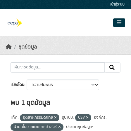
Skip to main content
เข้าสู่ระบบ
ชุดข้อมูล
เรียงโดย
พบ 1 ชุดข้อมูล
แท็ค:
อุตสาหกรรมดิจิทัล
รูปแบบ:
CSV
องค์กร:
ฝ่ายนโยบายและยุทธศาสตร์
ประเภทชุดข้อมูล: