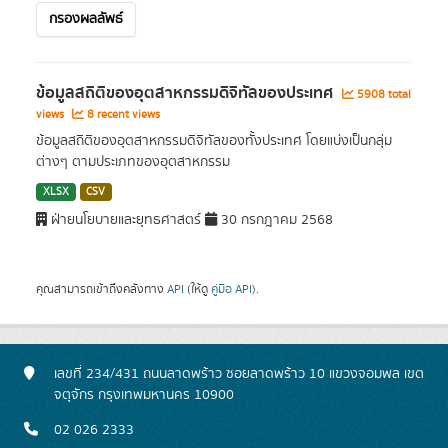
กรองผลลัพธ์
ข้อมูลสถิติของอุตสาหกรรมดิจิทัลของประเทศ
5908 total
views
8 recent views
ข้อมูลสถิติของอุตสาหกรรมดิจิทัลของทั้งประเทศ โดยแบ่งเป็นกลุ่ม
ต่างๆ ตามประเภทของอุตสาหกรรม
XLSX
CSV
ฝ่ายนโยบายและยุทธศาสตร์
30 กรกฎาคม 2568
คุณสามารถเข้าถึงคลังทาง
API
(ให้ดู
คู่มือ API
).
เลขที่ 234/431 ถนนลาดพร้าว ซอยลาดพร้าว 10 แขวงจอมพล เขต
จตุจักร กรุงเทพมหานคร 10900
02 026 2333