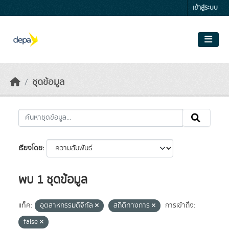
Skip to main content
เข้าสู่ระบบ
ชุดข้อมูล
เรียงโดย
พบ 1 ชุดข้อมูล
แท็ค:
อุตสาหกรรมดิจิทัล
สถิติทางการ
การเข้าถึง:
false