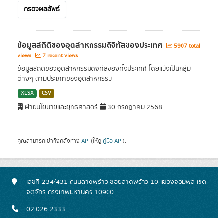
กรองผลลัพธ์
ข้อมูลสถิติของอุตสาหกรรมดิจิทัลของประเทศ
5907 total
views
7 recent views
ข้อมูลสถิติของอุตสาหกรรมดิจิทัลของทั้งประเทศ โดยแบ่งเป็นกลุ่ม
ต่างๆ ตามประเภทของอุตสาหกรรม
XLSX
CSV
ฝ่ายนโยบายและยุทธศาสตร์
30 กรกฎาคม 2568
คุณสามารถเข้าถึงคลังทาง
API
(ให้ดู
คู่มือ API
).
เลขที่ 234/431 ถนนลาดพร้าว ซอยลาดพร้าว 10 แขวงจอมพล เขต
จตุจักร กรุงเทพมหานคร 10900
02 026 2333