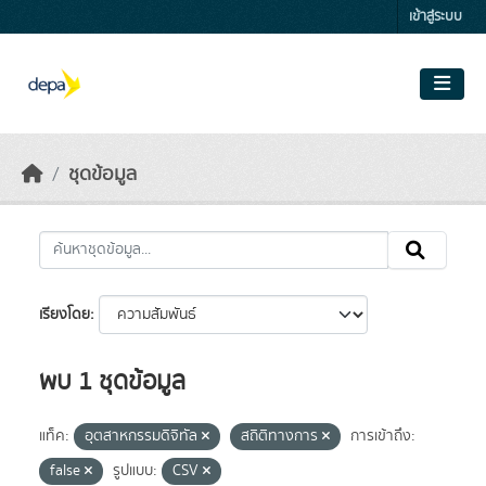
Skip to main content
เข้าสู่ระบบ
ชุดข้อมูล
เรียงโดย
พบ 1 ชุดข้อมูล
แท็ค:
อุตสาหกรรมดิจิทัล
สถิติทางการ
การเข้าถึง:
false
รูปแบบ:
CSV