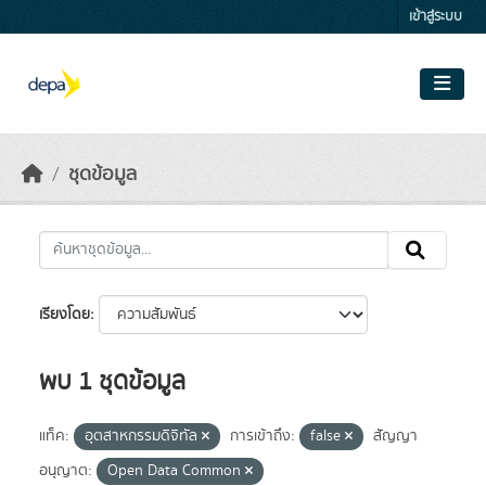
Skip to main content
เข้าสู่ระบบ
ชุดข้อมูล
เรียงโดย
พบ 1 ชุดข้อมูล
แท็ค:
อุตสาหกรรมดิจิทัล
การเข้าถึง:
false
สัญญา
อนุญาต:
Open Data Common