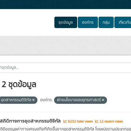
ชุดข้อมูล
องค์กร
กลุ่ม
เกี่ยวกับ
2 ชุดข้อมูล
อุตสาหกรรมดิจิทัล
องค์กร:
ฝ่ายนโยบายและยุทธศาสตร์
ลสถิติทางการอุตสาหกรรมดิจิทัล
6232 total views
12 recent views
สถิติของมูลค่าทางเศรษฐกิจที่เกิดขึ้นจากอุตสาหกรรมดิจิทัล โดยแบ่งตามประเภท