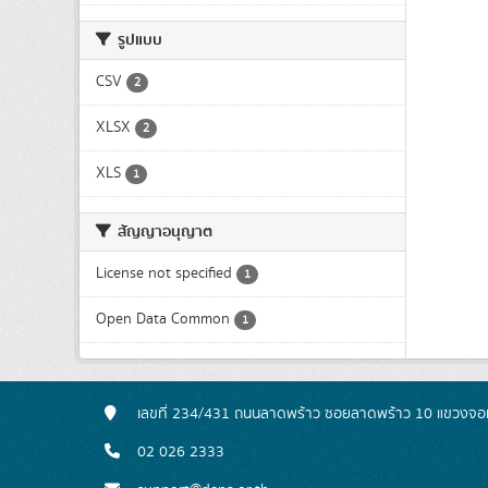
รูปแบบ
CSV
2
XLSX
2
XLS
1
สัญญาอนุญาต
License not specified
1
Open Data Common
1
เลขที่ 234/431 ถนนลาดพร้าว ซอยลาดพร้าว 10 แขวงจอ
02 026 2333