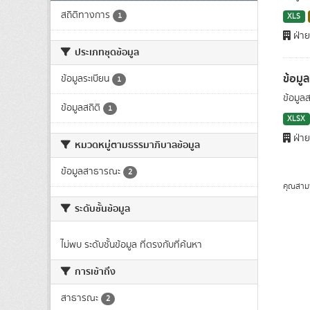
สถิติทางการ
1
XLS
ฝ่าย
ประเภทชุดข้อมูล
ข้อมู
ข้อมูลระเบียน
1
ข้อมูล
ข้อมูลสถิติ
1
XLSX
ฝ่าย
หมวดหมู่ตามธรรมาภิบาลข้อมูล
ข้อมูลสาธารณะ
2
คุณสาม
ระดับชั้นข้อมูล
ไม่พบ ระดับชั้นข้อมูล ที่ตรงกับที่ค้นหา
การเข้าถึง
สาธารณะ
2