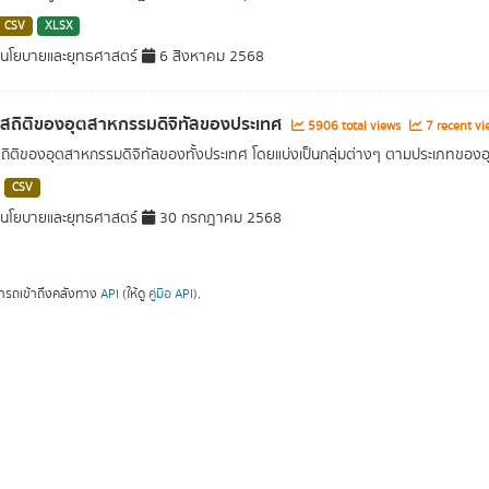
CSV
XLSX
นโยบายและยุทธศาสตร์
6 สิงหาคม 2568
ลสถิติของอุตสาหกรรมดิจิทัลของประเทศ
5906 total views
7 recent vi
สถิติของอุตสาหกรรมดิจิทัลของทั้งประเทศ โดยแบ่งเป็นกลุ่มต่างๆ ตามประเภทขอ
CSV
นโยบายและยุทธศาสตร์
30 กรกฎาคม 2568
ารถเข้าถึงคลังทาง
API
(ให้ดู
คู่มือ API
).