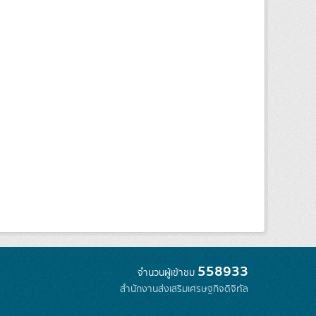
558933
จำนวนผู้เข้าชม
สำนักงานส่งเสริมเศรษฐกิจดิจิทัล