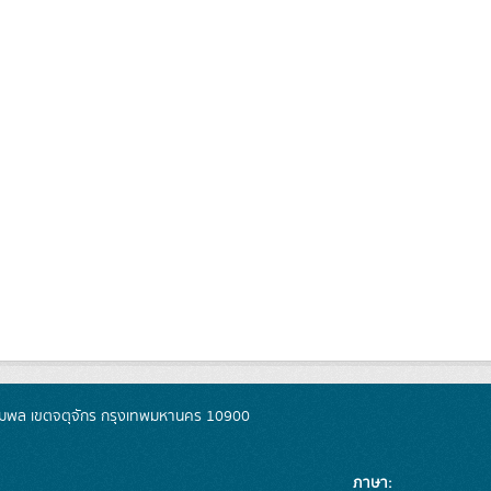
มพล เขตจตุจักร กรุงเทพมหานคร 10900
ภาษา