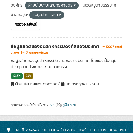
องค์กร:
ฝ่ายนโยบายและยุทธศาสตร์
หมวดหมู่ตามธรรมาภิ
บาลข้อมูล:
ข้อมูลสาธารณะ
กรองผลลัพธ์
ข้อมูลสถิติของอุตสาหกรรมดิจิทัลของประเทศ
5907 total
views
7 recent views
ข้อมูลสถิติของอุตสาหกรรมดิจิทัลของทั้งประเทศ โดยแบ่งเป็นกลุ่ม
ต่างๆ ตามประเภทของอุตสาหกรรม
XLSX
CSV
ฝ่ายนโยบายและยุทธศาสตร์
30 กรกฎาคม 2568
คุณสามารถเข้าถึงคลังทาง
API
(ให้ดู
คู่มือ API
).
เลขที่ 234/431 ถนนลาดพร้าว ซอยลาดพร้าว 10 แขวงจอมพล เขต