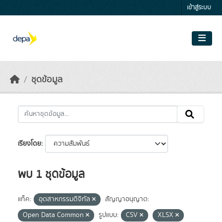
Skip to main content
เข้าสู่ระบบ
ชุดข้อมูล
เรียงโดย
พบ 1 ชุดข้อมูล
แท็ค:
อุตสาหกรรมดิจิทัล
สัญญาอนุญาต:
Open Data Common
รูปแบบ:
CSV
XLSX