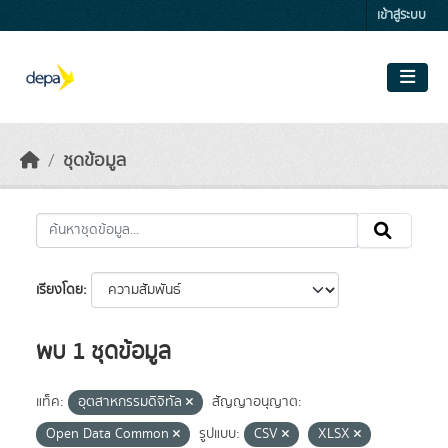
Skip to main content
เข้าสู่ระบบ
ชุดข้อมูล
เรียงโดย
พบ 1 ชุดข้อมูล
แท็ค:
อุตสาหกรรมดิจิทัล
สัญญาอนุญาต:
Open Data Common
รูปแบบ:
CSV
XLSX