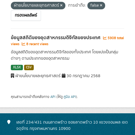
ฝ่ายนโยบายและยุทธศาสตร์
การเข้าถึง:
false
กรองผลลัพธ์
ข้อมูลสถิติของอุตสาหกรรมดิจิทัลของประเทศ
5908 total
views
8 recent views
ข้อมูลสถิติของอุตสาหกรรมดิจิทัลของทั้งประเทศ โดยแบ่งเป็นกลุ่ม
ต่างๆ ตามประเภทของอุตสาหกรรม
XLSX
CSV
ฝ่ายนโยบายและยุทธศาสตร์
30 กรกฎาคม 2568
คุณสามารถเข้าถึงคลังทาง
API
(ให้ดู
คู่มือ API
).
เลขที่ 234/431 ถนนลาดพร้าว ซอยลาดพร้าว 10 แขวงจอมพล เขต
จตุจักร กรุงเทพมหานคร 10900