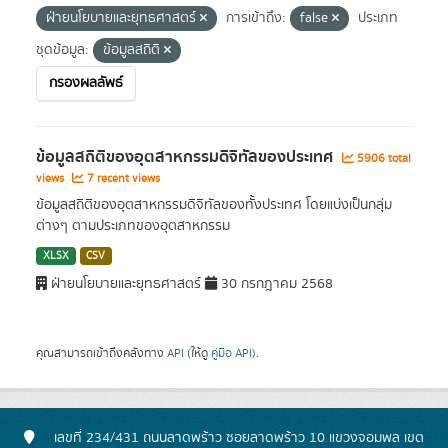
ฝ่ายนโยบายและยุทธศาสตร์
การเข้าถึง:
false
ประเภท
ชุดข้อมูล:
ข้อมูลสถิติ
กรองผลลัพธ์
ข้อมูลสถิติของอุตสาหกรรมดิจิทัลของประเทศ
5906 total
views
7 recent views
ข้อมูลสถิติของอุตสาหกรรมดิจิทัลของทั้งประเทศ โดยแบ่งเป็นกลุ่ม
ต่างๆ ตามประเภทของอุตสาหกรรม
XLSX
CSV
ฝ่ายนโยบายและยุทธศาสตร์
30 กรกฎาคม 2568
คุณสามารถเข้าถึงคลังทาง
API
(ให้ดู
คู่มือ API
).
เลขที่ 234/431 ถนนลาดพร้าว ซอยลาดพร้าว 10 แขวงจอมพล เขต