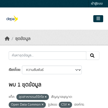
Skip to main content
เข้าสู่ระบบ
ชุดข้อมูล
เรียงโดย
พบ 1 ชุดข้อมูล
แท็ค:
อุตสาหกรรมดิจิทัล
สัญญาอนุญาต:
Open Data Common
รูปแบบ:
CSV
องค์กร: