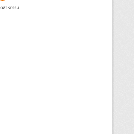
งอุตสาหกรรม