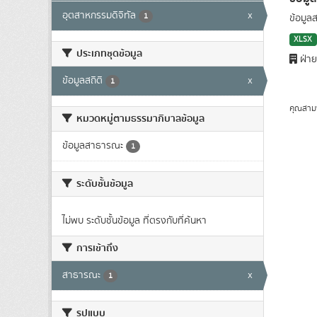
อุตสาหกรรมดิจิทัล
x
1
ข้อมูล
XLSX
ประเภทชุดข้อมูล
ฝ่าย
ข้อมูลสถิติ
x
1
คุณสาม
หมวดหมู่ตามธรรมาภิบาลข้อมูล
ข้อมูลสาธารณะ
1
ระดับชั้นข้อมูล
ไม่พบ ระดับชั้นข้อมูล ที่ตรงกับที่ค้นหา
การเข้าถึง
สาธารณะ
x
1
รูปแบบ