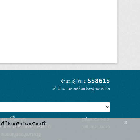
558615
จำนวนผู้เข้าชม
สำนักงานส่งเสริมเศรษฐกิจดิจิทัล
รุ่นโปรแกรม: 3.0.0
x
กกี้ โปรดคลิก "ยอมรับคุกกี้"
C โดย สำนักงานสถิติแห่งชาติ
วันที่: 2025-06-10
ระบบบัญชีข้อมูลภาครัฐ