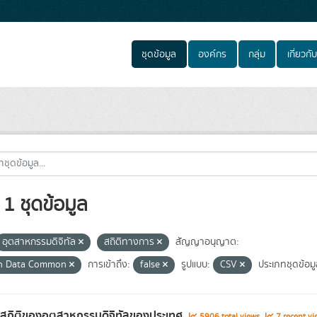
ชุดข้อมูล
องค์กร
กลุ่ม
เกี่ยวกับ
1 ชุดข้อมูล
อุตสาหกรรมดิจิทัล
สถิติทางการ
สัญญาอนุญาต:
n Data Common
การเข้าถึง:
false
รูปแบบ:
CSV
ประเภทชุดข้อมู
ลสถิติของอุตสาหกรรมดิจิทัลของประเทศ
5906 total views
7 recent vi