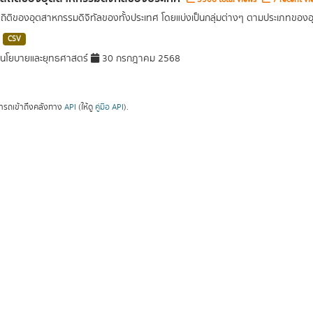
สถิติของอุตสาหกรรมดิจิทัลของทั้งประเทศ โดยแบ่งเป็นกลุ่มต่างๆ ตามประเภทขอ
CSV
นโยบายและยุทธศาสตร์
30 กรกฎาคม 2568
ารถเข้าถึงคลังทาง
API
(ให้ดู
คู่มือ API
).