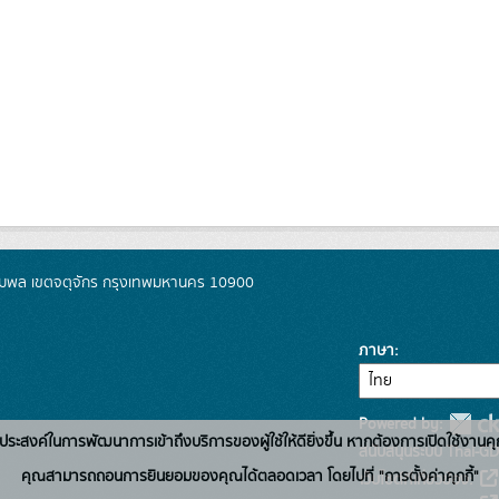
มพล เขตจตุจักร กรุงเทพมหานคร 10900
ภาษา
Powered by:
่อวัตถุประสงค์ในการพัฒนาการเข้าถึงบริการของผู้ใช้ให้ดียิ่งขึ้น หากต้องการเปิดใช้งานคุ
สนับสนุนระบบ Thai-GD
คุณสามารถถอนการยินยอมของคุณได้ตลอดเวลา โดยไปที่ "การตั้งค่าคุกกี้"
เว็บไซต์ที่เกี่ยวข้อง: