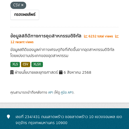
CSV
กรองผลลัพธ์
ข้อมูลสถิติทางการอุตสาหกรรมดิจิทัล
6232 total views
12 recent views
ข้อมูลสถิติของมูลค่าทางเศรษฐกิจที่เกิดขึ้นจากอุตสาหกรรมดิจิทัล
โดยแบ่งตามประเภทของอุตสาหกรรม
XLS
CSV
XLSX
ฝ่ายนโยบายและยุทธศาสตร์
6 สิงหาคม 2568
คุณสามารถเข้าถึงคลังทาง
API
(ให้ดู
คู่มือ API
).
เลขที่ 234/431 ถนนลาดพร้าว ซอยลาดพร้าว 10 แขวงจอมพล เขต
จตุจักร กรุงเทพมหานคร 10900