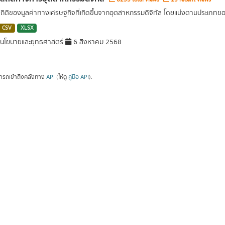
สถิติของมูลค่าทางเศรษฐกิจที่เกิดขึ้นจากอุตสาหกรรมดิจิทัล โดยแบ่งตามประเภท
CSV
XLSX
นโยบายและยุทธศาสตร์
6 สิงหาคม 2568
ารถเข้าถึงคลังทาง
API
(ให้ดู
คู่มือ API
).