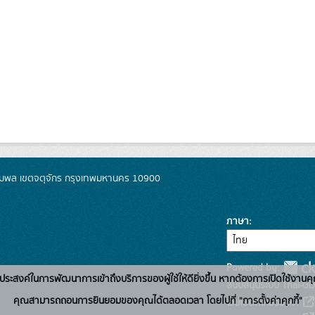
มพล เขตจตุจักร กรุงเทพมหานคร 10900
ภาษา
Powered by:
่อวัตถุประสงค์ในการพัฒนาการเข้าถึงบริการของผู้ใช้ให้ดียิ่งขึ้น หากต้องการเปิดใช้งานคุ
สนับสนุนระบบ Thai-GD
คุณสามารถถอนการยินยอมของคุณได้ตลอดเวลา โดยไปที่ "การตั้งค่าคุกกี้"
เว็บไซต์ที่เกี่ยวข้อง: