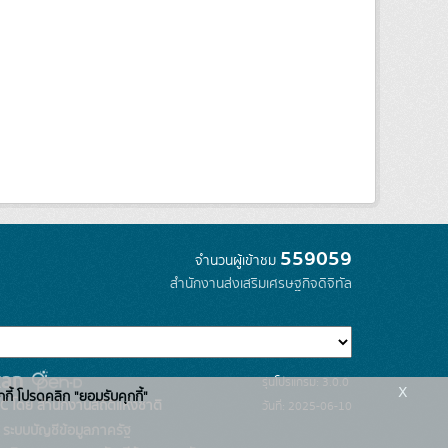
559059
จำนวนผู้เข้าชม
สำนักงานส่งเสริมเศรษฐกิจดิจิทัล
รุ่นโปรแกรม: 3.0.0
x
กกี้ โปรดคลิก "ยอมรับคุกกี้"
C โดย สำนักงานสถิติแห่งชาติ
วันที่: 2025-06-10
ระบบบัญชีข้อมูลภาครัฐ