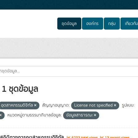
ชุดข้อมูล
องค์กร
กลุ่ม
เกี่ยวกับ
1 ชุดข้อมูล
อุตสาหกรรมดิจิทัล
สัญญาอนุญาต:
License not specified
รูปแบบ:
หมวดหมู่ตามธรรมาภิบาลข้อมูล:
ข้อมูลสาธารณะ
ลสถิติทางการอุตสาหกรรมดิจิทัล
6233 total views
13 recent views