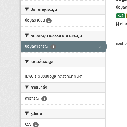
ข้อมูล
ประเภทชุดข้อมูล
XLS
ข้อมูลระเบียน
1
ฝ่าย
หมวดหมู่ตามธรรมาภิบาลข้อมูล
คุณสาม
ข้อมูลสาธารณะ
x
1
ระดับชั้นข้อมูล
ไม่พบ ระดับชั้นข้อมูล ที่ตรงกับที่ค้นหา
การเข้าถึง
สาธารณะ
1
รูปแบบ
CSV
1