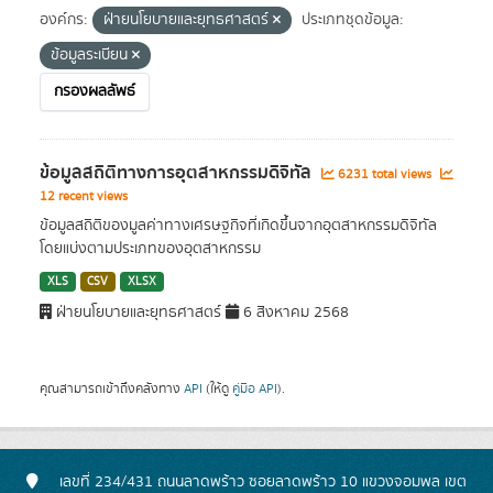
องค์กร:
ฝ่ายนโยบายและยุทธศาสตร์
ประเภทชุดข้อมูล:
ข้อมูลระเบียน
กรองผลลัพธ์
ข้อมูลสถิติทางการอุตสาหกรรมดิจิทัล
6231 total views
12 recent views
ข้อมูลสถิติของมูลค่าทางเศรษฐกิจที่เกิดขึ้นจากอุตสาหกรรมดิจิทัล
โดยแบ่งตามประเภทของอุตสาหกรรม
XLS
CSV
XLSX
ฝ่ายนโยบายและยุทธศาสตร์
6 สิงหาคม 2568
คุณสามารถเข้าถึงคลังทาง
API
(ให้ดู
คู่มือ API
).
เลขที่ 234/431 ถนนลาดพร้าว ซอยลาดพร้าว 10 แขวงจอมพล เขต