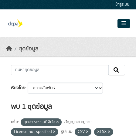
Skip to main content
เข้าสู่ระบบ
ชุดข้อมูล
เรียงโดย
พบ 1 ชุดข้อมูล
แท็ค:
อุตสาหกรรมดิจิทัล
สัญญาอนุญาต:
License not specified
รูปแบบ:
CSV
XLSX