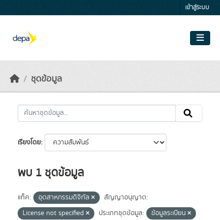
Skip to main content
เข้าสู่ระบบ
ชุดข้อมูล
เรียงโดย
พบ 1 ชุดข้อมูล
แท็ค:
อุตสาหกรรมดิจิทัล
สัญญาอนุญาต:
License not specified
ประเภทชุดข้อมูล:
ข้อมูลระเบียน