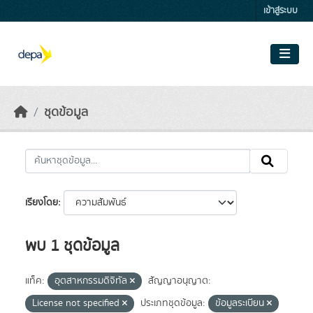
Skip to main content
เข้าสู่ระบบ
ชุดข้อมูล
เรียงโดย
พบ 1 ชุดข้อมูล
แท็ค:
อุตสาหกรรมดิจิทัล
สัญญาอนุญาต:
License not specified
ประเภทชุดข้อมูล:
ข้อมูลระเบียน