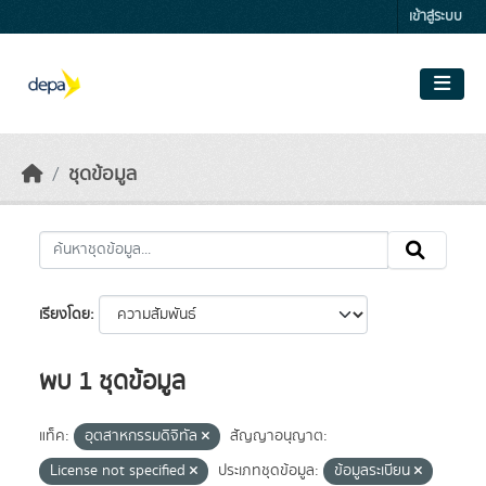
Skip to main content
เข้าสู่ระบบ
ชุดข้อมูล
เรียงโดย
พบ 1 ชุดข้อมูล
แท็ค:
อุตสาหกรรมดิจิทัล
สัญญาอนุญาต:
License not specified
ประเภทชุดข้อมูล:
ข้อมูลระเบียน