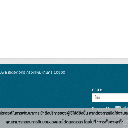
มพล เขตจตุจักร กรุงเทพมหานคร 10900
ภาษา
Powered by:
่อวัตถุประสงค์ในการพัฒนาการเข้าถึงบริการของผู้ใช้ให้ดียิ่งขึ้น หากต้องการเปิดใช้งานคุ
สนับสนุนระบบ Thai-GD
คุณสามารถถอนการยินยอมของคุณได้ตลอดเวลา โดยไปที่ "การตั้งค่าคุกกี้"
เว็บไซต์ที่เกี่ยวข้อง: