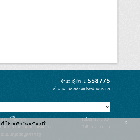
558776
จำนวนผู้เข้าชม
สำนักงานส่งเสริมเศรษฐกิจดิจิทัล
รุ่นโปรแกรม: 3.0.0
x
กกี้ โปรดคลิก "ยอมรับคุกกี้"
C โดย สำนักงานสถิติแห่งชาติ
วันที่: 2025-06-10
ระบบบัญชีข้อมูลภาครัฐ