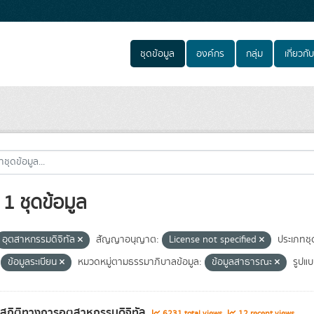
ชุดข้อมูล
องค์กร
กลุ่ม
เกี่ยวกับ
1 ชุดข้อมูล
อุตสาหกรรมดิจิทัล
สัญญาอนุญาต:
License not specified
ประเภทชุ
ข้อมูลระเบียน
หมวดหมู่ตามธรรมาภิบาลข้อมูล:
ข้อมูลสาธารณะ
รูปแบ
ลสถิติทางการอุตสาหกรรมดิจิทัล
6231 total views
12 recent views