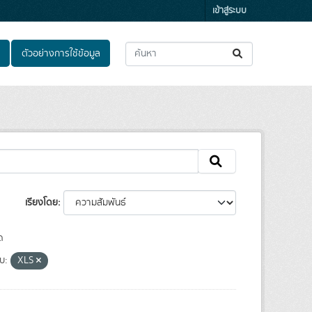
เข้าสู่ระบบ
ตัวอย่างการใช้ข้อมูล
เรียงโดย
ด
บ:
XLS