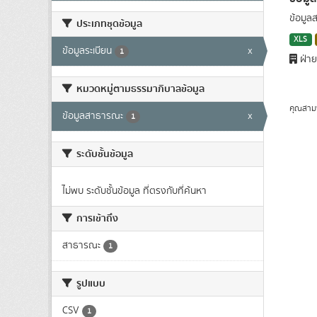
ข้อมูล
ประเภทชุดข้อมูล
XLS
ข้อมูลระเบียน
x
1
ฝ่าย
หมวดหมู่ตามธรรมาภิบาลข้อมูล
คุณสาม
ข้อมูลสาธารณะ
x
1
ระดับชั้นข้อมูล
ไม่พบ ระดับชั้นข้อมูล ที่ตรงกับที่ค้นหา
การเข้าถึง
สาธารณะ
1
รูปแบบ
CSV
1