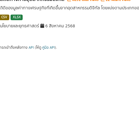
สถิติของมูลค่าทางเศรษฐกิจที่เกิดขึ้นจากอุตสาหกรรมดิจิทัล โดยแบ่งตามประเภท
CSV
XLSX
นโยบายและยุทธศาสตร์
6 สิงหาคม 2568
ารถเข้าถึงคลังทาง
API
(ให้ดู
คู่มือ API
).