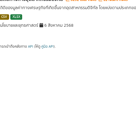
สถิติของมูลค่าทางเศรษฐกิจที่เกิดขึ้นจากอุตสาหกรรมดิจิทัล โดยแบ่งตามประเภท
CSV
XLSX
นโยบายและยุทธศาสตร์
6 สิงหาคม 2568
ารถเข้าถึงคลังทาง
API
(ให้ดู
คู่มือ API
).