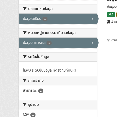
ข้อมูล
ประเภทชุดข้อมูล
XLS
ข้อมูลระเบียน
x
1
ฝ่าย
หมวดหมู่ตามธรรมาภิบาลข้อมูล
คุณสาม
ข้อมูลสาธารณะ
x
1
ระดับชั้นข้อมูล
ไม่พบ ระดับชั้นข้อมูล ที่ตรงกับที่ค้นหา
การเข้าถึง
สาธารณะ
1
รูปแบบ
CSV
1