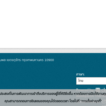
มพล เขตจตุจักร กรุงเทพมหานคร 10900
ภาษา
Powered by:
่อวัตถุประสงค์ในการพัฒนาการเข้าถึงบริการของผู้ใช้ให้ดียิ่งขึ้น หากต้องการเปิดใช้งานคุ
สนับสนุนระบบ Thai-GD
คุณสามารถถอนการยินยอมของคุณได้ตลอดเวลา โดยไปที่ "การตั้งค่าคุกกี้"
เว็บไซต์ที่เกี่ยวข้อง: