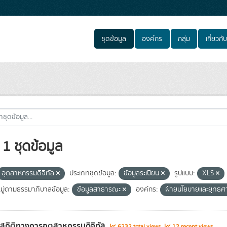
ชุดข้อมูล
องค์กร
กลุ่ม
เกี่ยวกับ
1 ชุดข้อมูล
อุตสาหกรรมดิจิทัล
ประเภทชุดข้อมูล:
ข้อมูลระเบียน
รูปแบบ:
XLS
ู่ตามธรรมาภิบาลข้อมูล:
ข้อมูลสาธารณะ
องค์กร:
ฝ่ายนโยบายและยุทธศ
ลสถิติทางการอุตสาหกรรมดิจิทัล
6232 total views
12 recent views