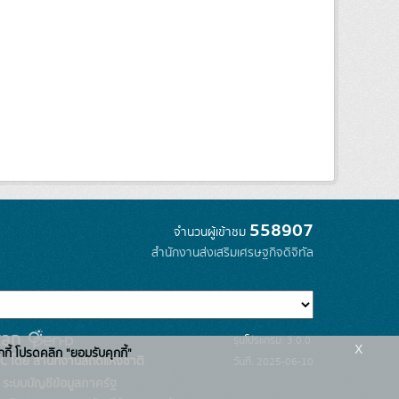
558907
จำนวนผู้เข้าชม
สำนักงานส่งเสริมเศรษฐกิจดิจิทัล
รุ่นโปรแกรม: 3.0.0
x
กกี้ โปรดคลิก "ยอมรับคุกกี้"
C โดย สำนักงานสถิติแห่งชาติ
วันที่: 2025-06-10
ระบบบัญชีข้อมูลภาครัฐ