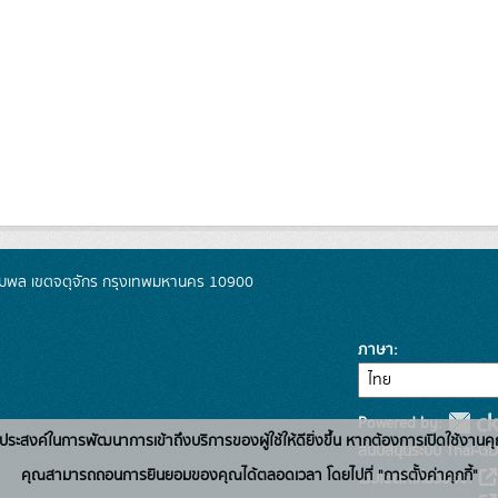
มพล เขตจตุจักร กรุงเทพมหานคร 10900
ภาษา
Powered by:
่อวัตถุประสงค์ในการพัฒนาการเข้าถึงบริการของผู้ใช้ให้ดียิ่งขึ้น หากต้องการเปิดใช้งานคุ
สนับสนุนระบบ Thai-GD
คุณสามารถถอนการยินยอมของคุณได้ตลอดเวลา โดยไปที่ "การตั้งค่าคุกกี้"
เว็บไซต์ที่เกี่ยวข้อง: