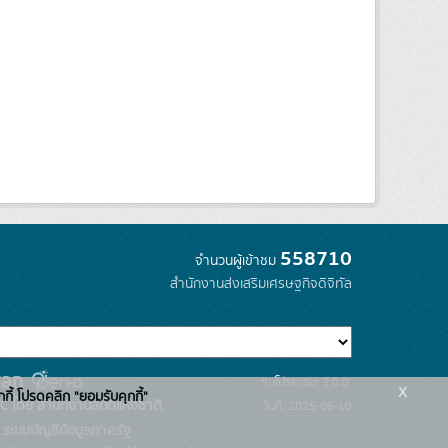
558710
จำนวนผู้เข้าชม
สำนักงานส่งเสริมเศรษฐกิจดิจิทัล
รุ่นโปรแกรม: 3.0.0
x
กกี้ โปรดคลิก "ยอมรับคุกกี้"
C โดย สำนักงานสถิติแห่งชาติ
วันที่: 2025-06-10
ระบบบัญชีข้อมูลภาครัฐ