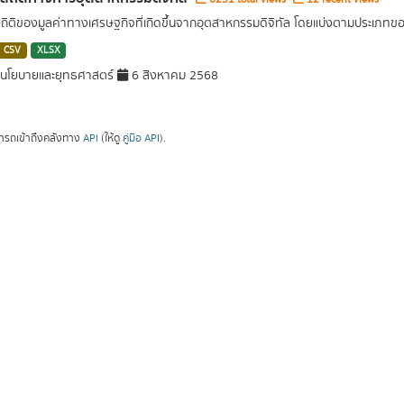
สถิติของมูลค่าทางเศรษฐกิจที่เกิดขึ้นจากอุตสาหกรรมดิจิทัล โดยแบ่งตามประเภท
CSV
XLSX
นโยบายและยุทธศาสตร์
6 สิงหาคม 2568
ารถเข้าถึงคลังทาง
API
(ให้ดู
คู่มือ API
).