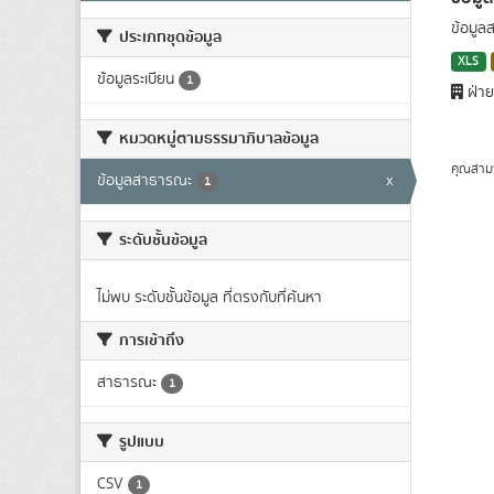
ข้อมูล
ประเภทชุดข้อมูล
XLS
ข้อมูลระเบียน
1
ฝ่าย
หมวดหมู่ตามธรรมาภิบาลข้อมูล
คุณสาม
ข้อมูลสาธารณะ
x
1
ระดับชั้นข้อมูล
ไม่พบ ระดับชั้นข้อมูล ที่ตรงกับที่ค้นหา
การเข้าถึง
สาธารณะ
1
รูปแบบ
CSV
1