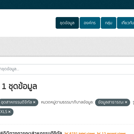
ชุดข้อมูล
องค์กร
กลุ่ม
เกี่ยวกับ
1 ชุดข้อมูล
อุตสาหกรรมดิจิทัล
หมวดหมู่ตามธรรมาภิบาลข้อมูล:
ข้อมูลสาธารณะ
XLS
ลสถิติทางการอุตสาหกรรมดิจิทัล
6231 total views
12 recent views