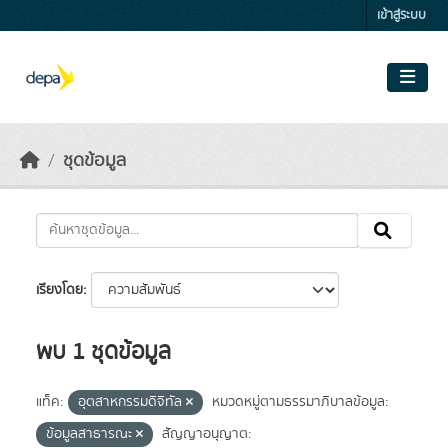
Skip to main content
เข้าสู่ระบบ
ชุดข้อมูล
เรียงโดย
พบ 1 ชุดข้อมูล
แท็ค:
อุตสาหกรรมดิจิทัล
หมวดหมู่ตามธรรมาภิบาลข้อมูล:
ข้อมูลสาธารณะ
สัญญาอนุญาต: