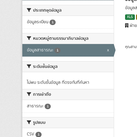
ข้อมูล
ประเภทชุดข้อมูล
XLS
ข้อมูลระเบียน
1
ฝ่าย
หมวดหมู่ตามธรรมาภิบาลข้อมูล
คุณสาม
ข้อมูลสาธารณะ
x
1
ระดับชั้นข้อมูล
ไม่พบ ระดับชั้นข้อมูล ที่ตรงกับที่ค้นหา
การเข้าถึง
สาธารณะ
1
รูปแบบ
CSV
1