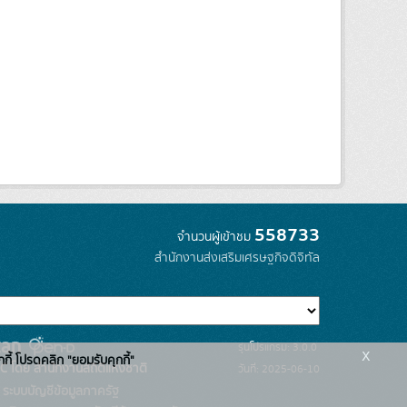
558733
จำนวนผู้เข้าชม
สำนักงานส่งเสริมเศรษฐกิจดิจิทัล
รุ่นโปรแกรม: 3.0.0
x
กกี้ โปรดคลิก "ยอมรับคุกกี้"
C โดย สำนักงานสถิติแห่งชาติ
วันที่: 2025-06-10
ระบบบัญชีข้อมูลภาครัฐ