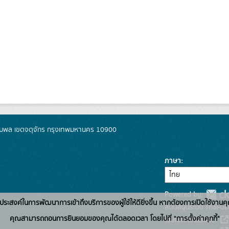
มพล เขตจตุจักร กรุงเทพมหานคร 10900
ภาษา
Powered by:
่อวัตถุประสงค์ในการพัฒนาการเข้าถึงบริการของผู้ใช้ให้ดียิ่งขึ้น หากต้องการเปิดใช้งานคุ
สนับสนุนระบบ Thai-GD
คุณสามารถถอนการยินยอมของคุณได้ตลอดเวลา โดยไปที่ "การตั้งค่าคุกกี้"
เว็บไซต์ที่เกี่ยวข้อง: