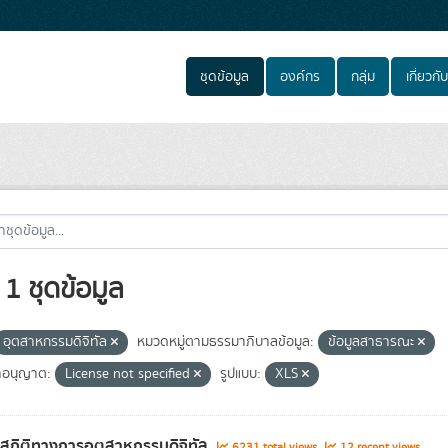
ชุดข้อมูล
องค์กร
กลุ่ม
เกี่ยวกับ
1 ชุดข้อมูล
อุตสาหกรรมดิจิทัล
หมวดหมู่ตามธรรมาภิบาลข้อมูล:
ข้อมูลสาธารณะ
อนุญาต:
License not specified
รูปแบบ:
XLS
ลสถิติทางการอุตสาหกรรมดิจิทัล
6231 total views
12 recent views