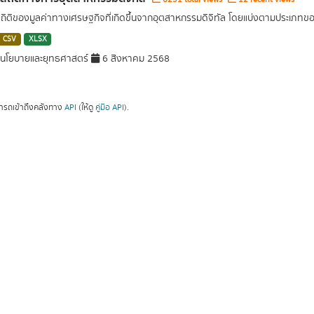
สถิติของมูลค่าทางเศรษฐกิจที่เกิดขึ้นจากอุตสาหกรรมดิจิทัล โดยแบ่งตามประเภท
CSV
XLSX
นโยบายและยุทธศาสตร์
6 สิงหาคม 2568
ารถเข้าถึงคลังทาง
API
(ให้ดู
คู่มือ API
).