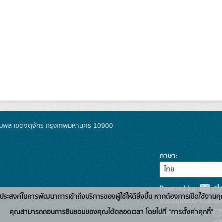
มพล เขตจตุจักร กรุงเทพมหานคร 10900
ภาษา
Powered by:
่อวัตถุประสงค์ในการพัฒนาการเข้าถึงบริการของผู้ใช้ให้ดียิ่งขึ้น หากต้องการเปิดใช้งานคุ
สนับสนุนระบบ Thai-GD
คุณสามารถถอนการยินยอมของคุณได้ตลอดเวลา โดยไปที่ "การตั้งค่าคุกกี้"
เว็บไซต์ที่เกี่ยวข้อง: