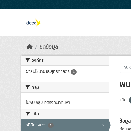
Skip to main content
ชุดข้อมูล
องค์กร
ฝ่ายนโยบายและยุทธศาสตร์
1
พบ 
กลุ่ม
แท็ค:
ไม่พบ กลุ่ม ที่ตรงกับที่ค้นหา
แท็ค
ข้อมู
สถิติทางการ
x
1
ข้อมูล