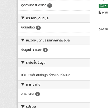
อุตสาหกรรมดิจิทัล
1
XLSX
ฝ่าย
ประเภทชุดข้อมูล
ข้อมูลสถิติ
1
คุณสาม
หมวดหมู่ตามธรรมาภิบาลข้อมูล
ข้อมูลสาธารณะ
1
ระดับชั้นข้อมูล
ไม่พบ ระดับชั้นข้อมูล ที่ตรงกับที่ค้นหา
การเข้าถึง
สาธารณะ
1
รูปแบบ