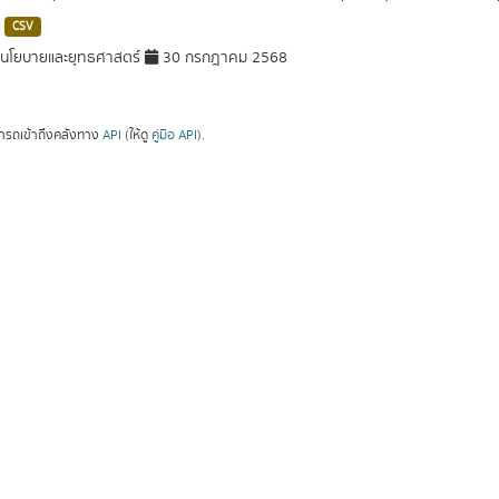
CSV
นโยบายและยุทธศาสตร์
30 กรกฎาคม 2568
ารถเข้าถึงคลังทาง
API
(ให้ดู
คู่มือ API
).