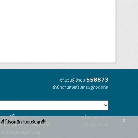
558873
จำนวนผู้เข้าชม
สำนักงานส่งเสริมเศรษฐกิจดิจิทัล
รุ่นโปรแกรม: 3.0.0
x
กกี้ โปรดคลิก "ยอมรับคุกกี้"
C โดย สำนักงานสถิติแห่งชาติ
วันที่: 2025-06-10
ระบบบัญชีข้อมูลภาครัฐ