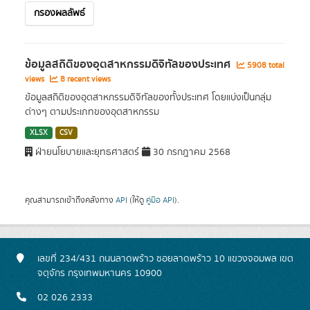
กรองผลลัพธ์
ข้อมูลสถิติของอุตสาหกรรมดิจิทัลของประเทศ
5908 total
views
8 recent views
ข้อมูลสถิติของอุตสาหกรรมดิจิทัลของทั้งประเทศ โดยแบ่งเป็นกลุ่ม
ต่างๆ ตามประเภทของอุตสาหกรรม
XLSX
CSV
ฝ่ายนโยบายและยุทธศาสตร์
30 กรกฎาคม 2568
คุณสามารถเข้าถึงคลังทาง
API
(ให้ดู
คู่มือ API
).
เลขที่ 234/431 ถนนลาดพร้าว ซอยลาดพร้าว 10 แขวงจอมพล เขต
จตุจักร กรุงเทพมหานคร 10900
02 026 2333