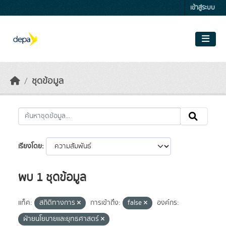
Skip to main content
เข้าสู่ระบบ
ชุดข้อมูล
เรียงโดย
พบ 1 ชุดข้อมูล
แท็ค:
สถิติทางการ
การเข้าถึง:
false
องค์กร:
ฝ่ายนโยบายและยุทธศาสตร์