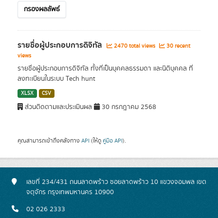
กรองผลลัพธ์
รายชื่อผู้ประกอบการดิจิทัล
2470 total views
30 recent
views
รายชื่อผู้ประกอบการดิจิทัล ทั้งที่เป็นบุคคลธรรมดา และนิติบุคคล ที่
ลงทะเบียนในระบบ Tech hunt
XLSX
CSV
ส่วนติดตามและประเมินผล
30 กรกฎาคม 2568
คุณสามารถเข้าถึงคลังทาง
API
(ให้ดู
คู่มือ API
).
เลขที่ 234/431 ถนนลาดพร้าว ซอยลาดพร้าว 10 แขวงจอมพล เขต
จตุจักร กรุงเทพมหานคร 10900
02 026 2333