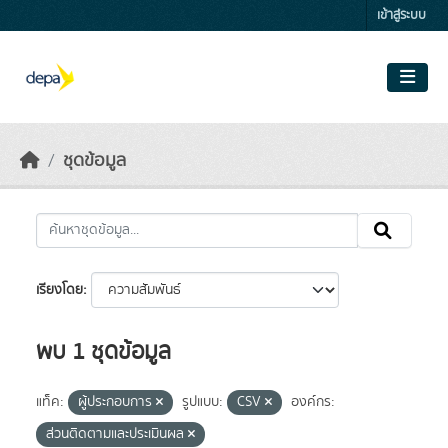
Skip to main content
เข้าสู่ระบบ
ชุดข้อมูล
เรียงโดย
พบ 1 ชุดข้อมูล
แท็ค:
ผู้ประกอบการ
รูปแบบ:
CSV
องค์กร:
ส่วนติดตามและประเมินผล